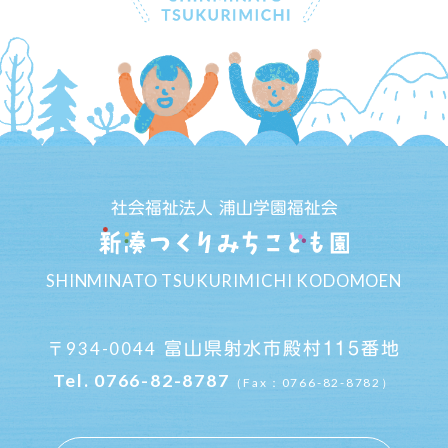
社会福祉法人 浦山学園福祉会
SHINMINATO TSUKURIMICHI KODOMOEN
934-0044
富山県射水市殿村115番地
〒
Tel.
0766-82-8787
（Fax：0766-82-8782）