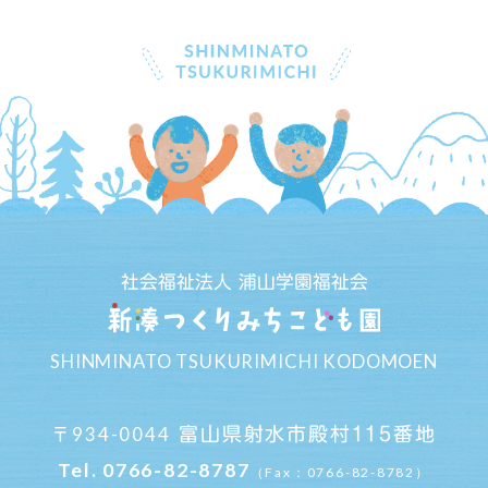
社会福祉法人 浦山学園福祉会
SHINMINATO TSUKURIMICHI KODOMOEN
934-0044
富山県射水市殿村115番地
〒
Tel.
0766-82-8787
（Fax：0766-82-8782）