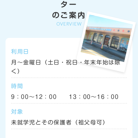
ター
のご案内
OVERVIEW
利用日
月〜金曜日（土日・祝日・年末年始は除
く）
時間
9：00〜12：00 13：00〜16：00
対象
未就学児とその保護者（祖父母可）