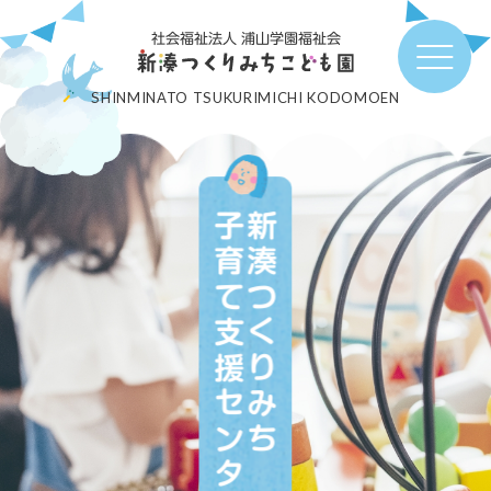
社会福祉法人 浦山学園福祉会
SHINMINATO TSUKURIMICHI KODOMOEN
子育て支援センター
新湊つくりみち