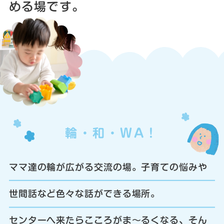
める場です。
輪・和・WA！
ママ達の輪が広がる交流の場。子育ての悩みや
世間話など色々な話ができる場所。
センターへ来たらこころがま〜るくなる、そん