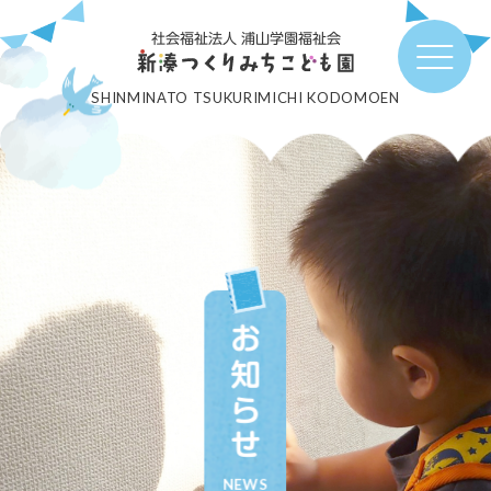
社会福祉法人 浦山学園福祉会
SHINMINATO TSUKURIMICHI KODOMOEN
お知らせ
NEWS