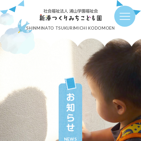
社会福祉法人 浦山学園福祉会
SHINMINATO TSUKURIMICHI KODOMOEN
お知らせ
NEWS