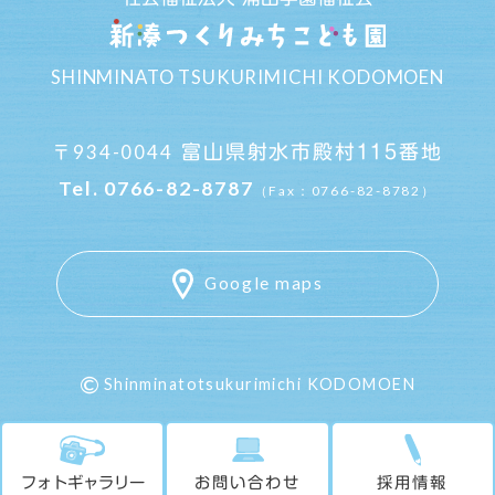
SHINMINATO TSUKURIMICHI KODOMOEN
934-0044
富山県射水市殿村115番地
〒
Tel.
0766-82-8787
（Fax：0766-82-8782）
Google maps
©
Shinminatotsukurimichi KODOMOEN
フォトギャラリー
お問い合わせ
採用情報