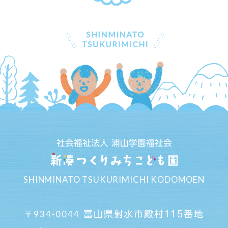
社会福祉法人 浦山学園福祉会
SHINMINATO TSUKURIMICHI KODOMOEN
934-0044
富山県射水市殿村115番地
〒