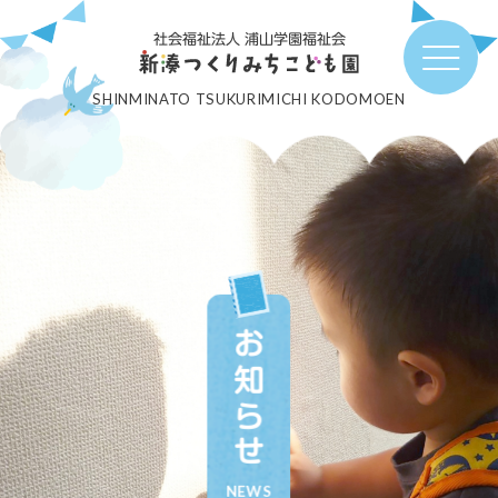
社会福祉法人 浦山学園福祉会
SHINMINATO TSUKURIMICHI KODOMOEN
お知らせ
NEWS